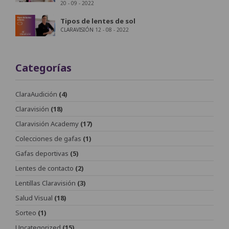
20 - 09 - 2022
Tipos de lentes de sol
CLARAVISIÓN
12 - 08 - 2022
Categorías
ClaraAudición
(4)
Claravisión
(18)
Claravisión Academy
(17)
Colecciones de gafas
(1)
Gafas deportivas
(5)
Lentes de contacto
(2)
Lentillas Claravisión
(3)
Salud Visual
(18)
Sorteo
(1)
Uncategorized
(15)