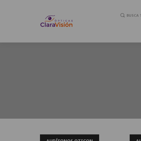
BUSCA 
AUDÍFONOS OTICON
A