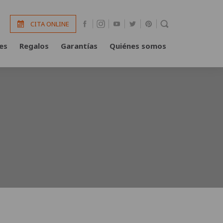
CITA ONLINE
es
Regalos
Garantías
Quiénes somos