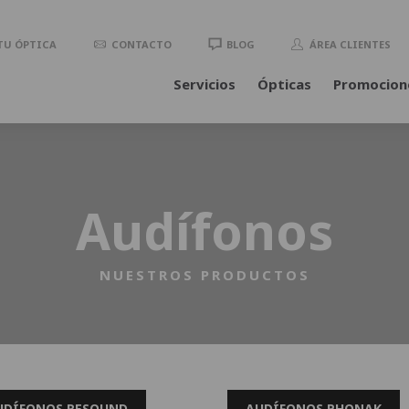
TU ÓPTICA
CONTACTO
BLOG
ÁREA CLIENTES
Servicios
Ópticas
Promocion
Audífonos
NUESTROS PRODUCTOS
UDÍFONOS RESOUND
AUDÍFONOS PHONAK