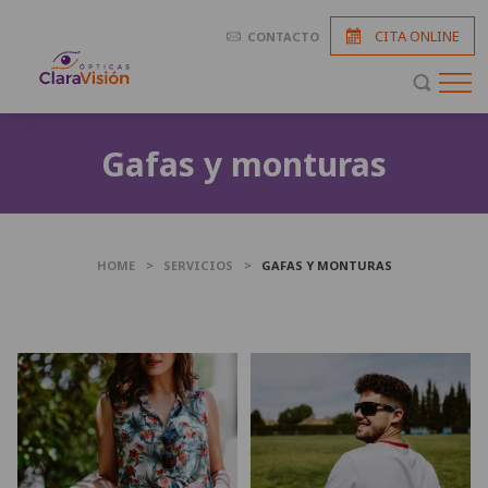
CITA ONLINE
CONTACTO
Gafas y monturas
HOME
>
SERVICIOS
>
GAFAS Y MONTURAS