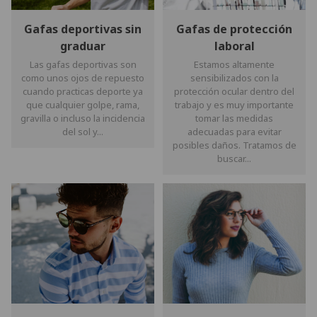
Gafas deportivas sin
Gafas de protección
graduar
laboral
Las gafas deportivas son
Estamos altamente
como unos ojos de repuesto
sensibilizados con la
cuando practicas deporte ya
protección ocular dentro del
que cualquier golpe, rama,
trabajo y es muy importante
gravilla o incluso la incidencia
tomar las medidas
del sol y...
adecuadas para evitar
posibles daños. Tratamos de
buscar...