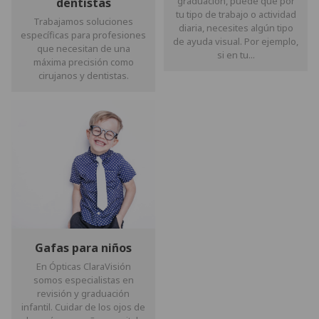
graduación, puede que por
dentistas
tu tipo de trabajo o actividad
Trabajamos soluciones
diaria, necesites algún tipo
específicas para profesiones
de ayuda visual. Por ejemplo,
que necesitan de una
si en tu...
máxima precisión como
cirujanos y dentistas.
Gafas para niños
En Ópticas ClaraVisión
somos especialistas en
revisión y graduación
infantil. Cuidar de los ojos de