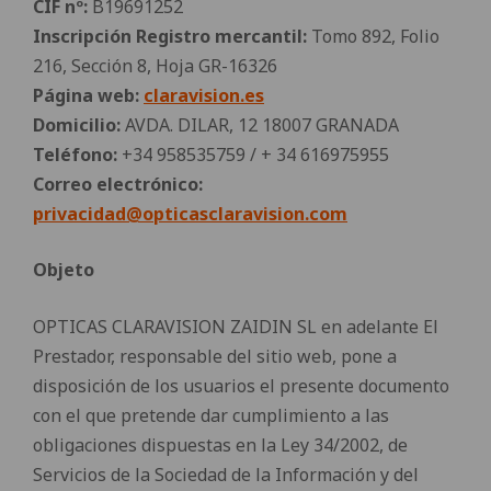
CIF nº:
B19691252
Inscripción Registro mercantil:
Tomo 892, Folio
216, Sección 8, Hoja GR-16326
Página web:
claravision.es
Domicilio:
AVDA. DILAR, 12 18007 GRANADA
Teléfono:
+34 958535759 / + 34 616975955
Correo electrónico:
privacidad@opticasclaravision.com
Objeto
OPTICAS CLARAVISION ZAIDIN SL en adelante El
Prestador, responsable del sitio web, pone a
disposición de los usuarios el presente documento
con el que pretende dar cumplimiento a las
obligaciones dispuestas en la Ley 34/2002, de
Servicios de la Sociedad de la Información y del