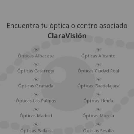
Encuentra tu óptica o centro asociado
ClaraVisión
Ópticas Albacete
Ópticas Alicante
Ópticas Catarroja
Ópticas Ciudad Real
Ópticas Granada
Ópticas Guadalajara
Ópticas Las Palmas
Ópticas Lleida
Ópticas Madrid
Ópticas Murcia
Ópticas Pallars
Ópticas Sevilla