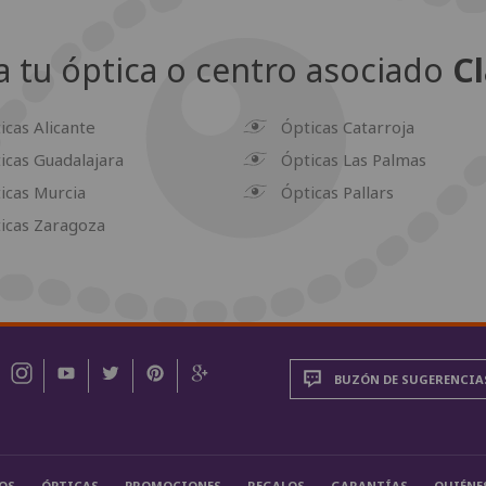
 tu óptica o centro asociado
Cl
icas Alicante
Ópticas Catarroja
icas Guadalajara
Ópticas Las Palmas
icas Murcia
Ópticas Pallars
icas Zaragoza
BUZÓN DE SUGERENCIA
OS
ÓPTICAS
PROMOCIONES
REGALOS
GARANTÍAS
QUIÉNE