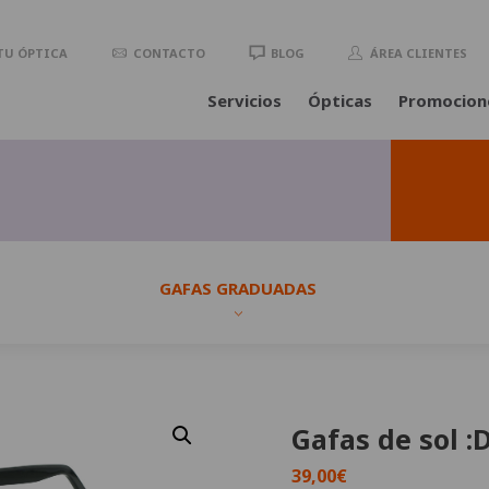
TU ÓPTICA
CONTACTO
BLOG
ÁREA CLIENTES
Servicios
Ópticas
Promocion
GAFAS GRADUADAS
Gafas de sol :
39,00
€