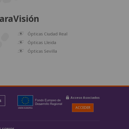
araVisión
Ópticas Ciudad Real
Ópticas Lleida
Ópticas Sevilla
Acceso Asociados
S
ACCEDER
S SOMOS