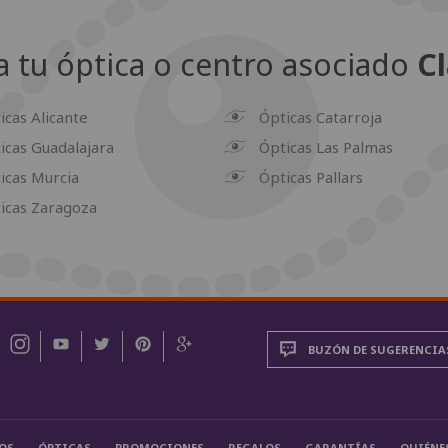
 tu óptica o centro asociado
Cl
icas Alicante
Ópticas Catarroja
icas Guadalajara
Ópticas Las Palmas
icas Murcia
Ópticas Pallars
icas Zaragoza
BUZÓN DE SUGERENCIA
OS
ÓPTICAS
PROMOCIONES
REGALOS
GARANTÍAS
QUIÉNE