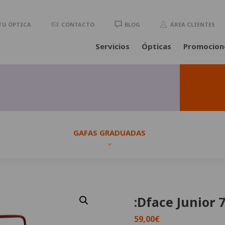
TU ÓPTICA
CONTACTO
BLOG
ÁREA CLIENTES
Servicios
Ópticas
Promocion
GAFAS GRADUADAS
:Dface Junior 
59,00
€