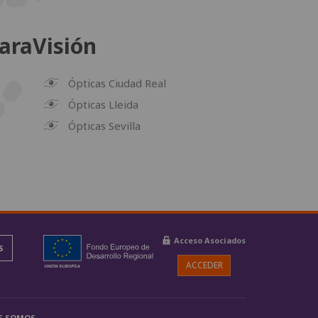
araVisión
Ópticas Ciudad Real
Ópticas Lleida
Ópticas Sevilla
Acceso Asociados
S
ACCEDER
S SOMOS