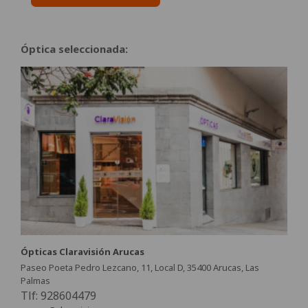
Óptica seleccionada:
Ópticas Claravisión Arucas
Paseo Poeta Pedro Lezcano, 11, Local D, 35400 Arucas, Las
Palmas
Tlf: 928604479