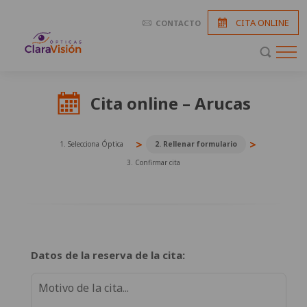
CITA ONLINE
CONTACTO
Cita online – Arucas
>
>
1. Selecciona Óptica
2. Rellenar formulario
3. Confirmar cita
Datos de la reserva de la cita: