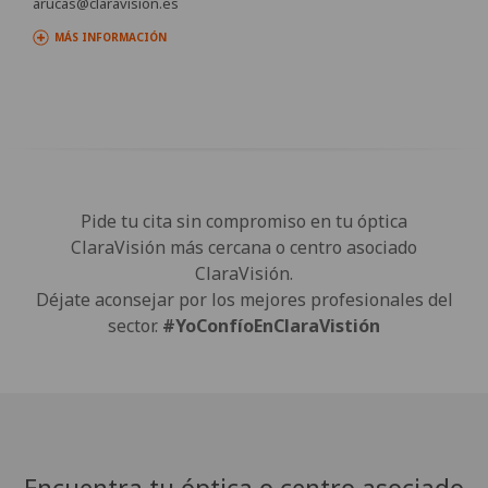
arucas@claravision.es
MÁS INFORMACIÓN
Pide tu cita sin compromiso en tu óptica
ClaraVisión más cercana o centro asociado
ClaraVisión.
Déjate aconsejar por los mejores profesionales del
sector.
#YoConfíoEnClaraVistión