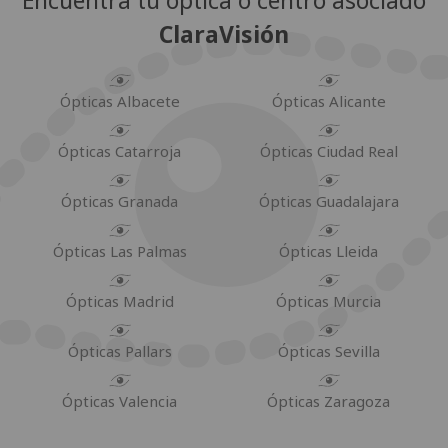
Encuentra tu óptica o centro asociado
ClaraVisión
Ópticas Albacete
Ópticas Alicante
Ópticas Catarroja
Ópticas Ciudad Real
Ópticas Granada
Ópticas Guadalajara
Ópticas Las Palmas
Ópticas Lleida
Ópticas Madrid
Ópticas Murcia
Ópticas Pallars
Ópticas Sevilla
Ópticas Valencia
Ópticas Zaragoza