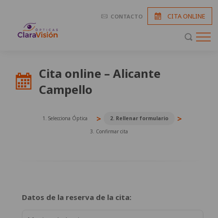
CITA ONLINE
CONTACTO
Cita online – Alicante
Campello
>
>
1. Selecciona Óptica
2. Rellenar formulario
3. Confirmar cita
Datos de la reserva de la cita: