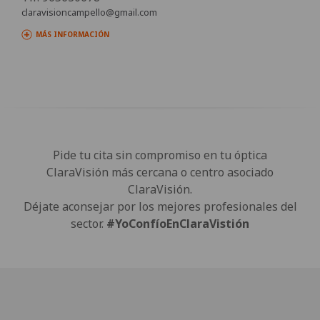
claravisioncampello@gmail.com
MÁS INFORMACIÓN
Pide tu cita sin compromiso en tu óptica
ClaraVisión más cercana o centro asociado
ClaraVisión.
Déjate aconsejar por los mejores profesionales del
sector.
#YoConfíoEnClaraVistión