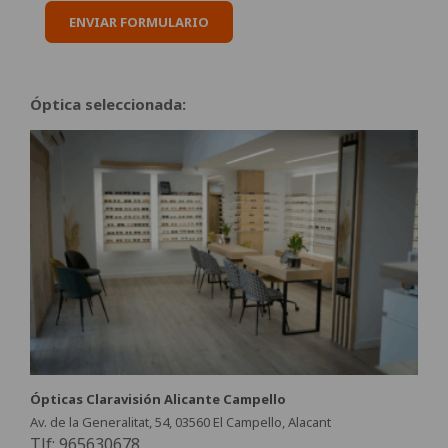
ENVIAR FORMULARIO
Óptica seleccionada:
Ópticas Claravisión Alicante Campello
Av. de la Generalitat, 54, 03560 El Campello, Alacant
Tlf: 965630678